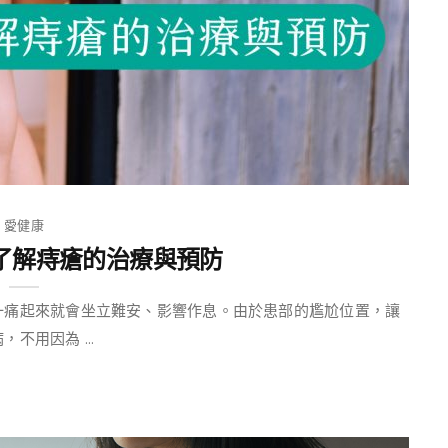
愛健康
了解痔瘡的治療與預防
一痛起來就會坐立難安、影響作息。由於患部的尷尬位置，讓
用因為 ...