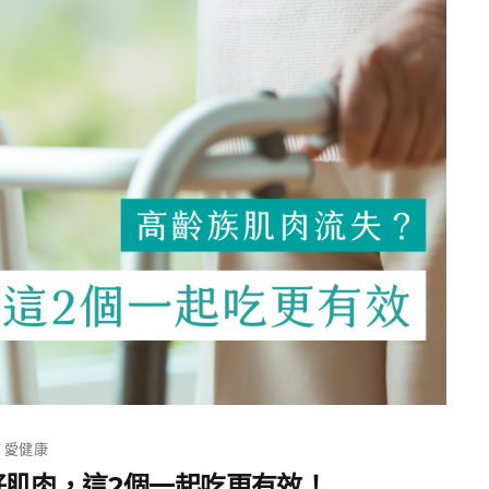
愛健康
好肌肉，這2個一起吃更有效！