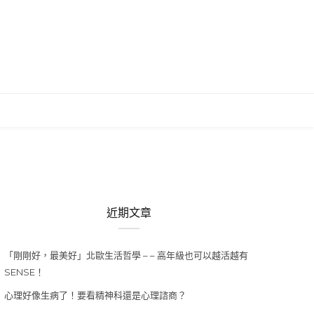
近期文章
「剛剛好，最美好」北歐生活哲學 – – 高年級也可以越活越有
SENSE！
心理好像生病了！要看精神科還是心理諮商？