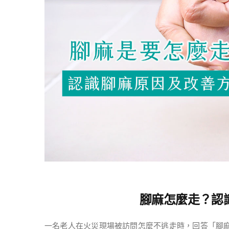
腳麻怎麼走？認
一名老人在火災現場被訪問怎麼不逃走時，回答「腳