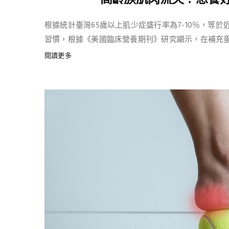
根據統計臺灣65歲以上肌少症盛行率為7-10％，等
習慣，根據《美國臨床營養期刊》研究顯示，在補充蛋白 
閱讀更多