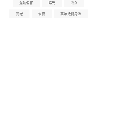
運動傷害
陽光
飲食
養老
餐廳
高年級健身課