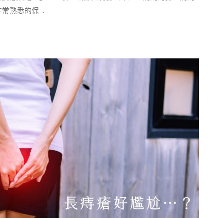
悉的保 ...