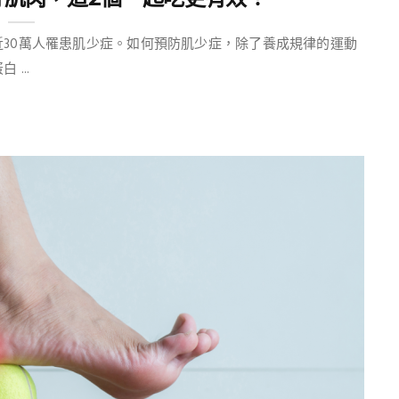
於近30萬人罹患肌少症。如何預防肌少症，除了養成規律的運動
...