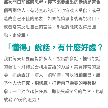
每次開口前都應思考，接下來要說出的話語是否會
傷害到他人
。有時無心的玩笑也會讓人受傷，或是
造成自己不佳的形象。如果能夠思考後再說出口，
或者常常反思自己的言論，那麼將能夠說得更圓
融、更優雅。
「懂得」說話，有什麼好處？
我們每天都要面對許多人、說出許多話，懂得說話
的藝術、能夠妥善利用言語的力量，其實非常的重
要！把話說好，讓人一聽就懂，可以
行銷自己，給
予他人信任感、親切感，打造自己需要的完美形
象
；一旦建立起信任感，即使只說10分的內容，也能
散發100分的魅力！