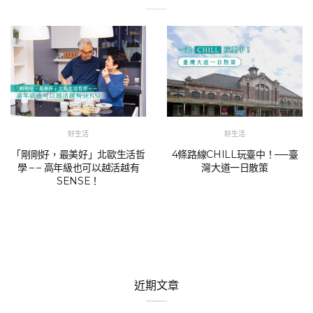
好生活
好生活
「剛剛好，最美好」北歐生活哲
4條路線CHILL玩臺中！──臺
學 – – 高年級也可以越活越有
灣大道一日散策
SENSE！
近期文章