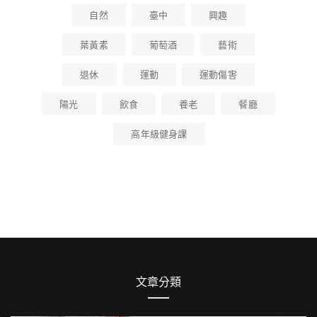
自然
臺中
興趣
葉黃素
葡萄酒
藝術
退休
運動
運動傷害
陽光
飲食
養老
餐廳
高年級健身課
文章分類