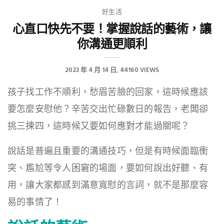
好生活
心直口快先不要！掌握說話的藝術，讓
你溝通更順利
2023 年 4 月 14 日
44160 VIEWS
孩子找工作不順利，愁眉苦臉的回家，這時候應該
要怎麼安慰他？辛苦交出忙碌數日的報告，老闆卻
挑三揀四，這時候又要如何應對才能過關呢？
說話是普遍且重要的溝通技巧，但是有時候面臨衝
突、尷尬等令人困窘的場面，要如何說出好聽、有
用，讓大家都感到滿意寬慰的言詞，就不是那麼容
易的事情了！