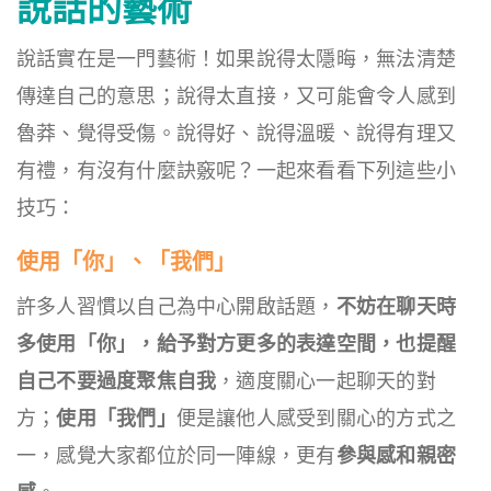
說話的藝術
說話實在是一門藝術！如果說得太隱晦，無法清楚
傳達自己的意思；說得太直接，又可能會令人感到
魯莽、覺得受傷。說得好、說得溫暖、說得有理又
有禮，有沒有什麼訣竅呢？一起來看看下列這些小
技巧：
使用「你」、「我們」
許多人習慣以自己為中心開啟話題，
不妨在聊天時
多使用「你」，給予對方更多的表達空間，也提醒
自己不要過度聚焦自我
，適度關心一起聊天的對
方；
使用「我們」
便是讓他人感受到關心的方式之
一，感覺大家都位於同一陣線，更有
參與感和親密