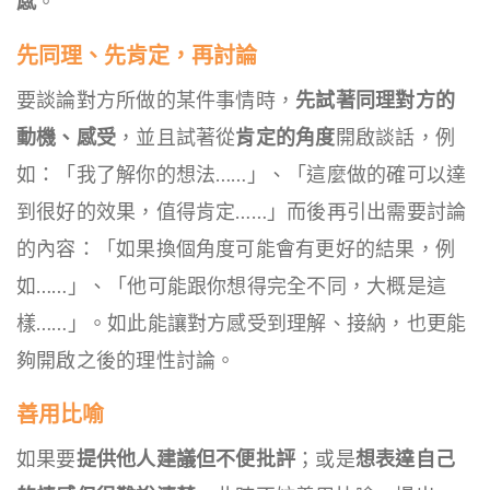
感
。
先同理、先肯定，再討論
要談論對方所做的某件事情時，
先試著同理對方的
動機、感受
，並且試著從
肯定的角度
開啟談話，例
如：「我了解你的想法……」、「這麼做的確可以達
到很好的效果，值得肯定……」而後再引出需要討論
的內容：「如果換個角度可能會有更好的結果，例
如……」、「他可能跟你想得完全不同，大概是這
樣……」。如此能讓對方感受到理解、接納，也更能
夠開啟之後的理性討論。
善用比喻
如果要
提供他人建議但不便批評
；或是
想表達自己