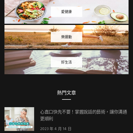
愛健康
樂運動
好生活
熱門文章
心直口快先不要！掌握說話的藝術，讓你溝通
更順利
2023 年 4 月 14 日