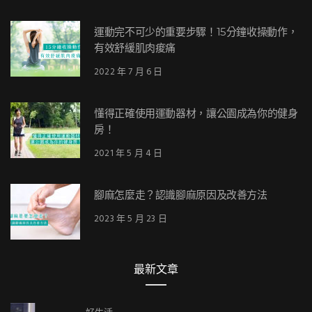
運動完不可少的重要步驟！15分鐘收操動作，
有效舒緩肌肉痠痛
2022 年 7 月 6 日
懂得正確使用運動器材，讓公園成為你的健身
房！
2021 年 5 月 4 日
腳麻怎麼走？認識腳麻原因及改善方法
2023 年 5 月 23 日
最新文章