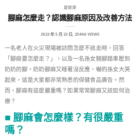
愛健康
腳麻怎麼走？認識腳麻原因及改善方法
2023 年 5 月 23 日
25466 VIEWS
一名老人在火災現場被訪問怎麼不逃走時，回答
「腳麻要怎麼走？」，以及一名孫女騎腳踏車壓到
奶奶的腳，奶奶腳麻又睡著沒反應，嚇的孫女大哭
起來，這是大家都非常熟悉的保健食品廣告。然
而，腳麻有這麼嚴重嗎？如果常常腳麻又該如何治
療？
■
腳麻會怎麼樣？有很嚴重
嗎？