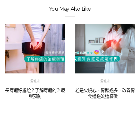
You May Also Like
愛健康
愛健康
長痔瘡好尷尬？了解痔瘡的治療
老是火燒心、胃酸過多，改善胃
與預防
食道逆流這樣做！