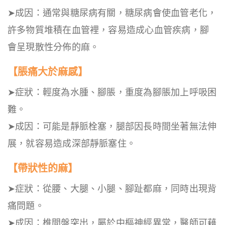
➤成因：通常與糖尿病有關，糖尿病會使血管老化，
許多物質堆積在血管裡，容易造成心血管疾病，腳
會呈現散性分佈的麻。
【脹痛大於麻感】
➤症狀：輕度為水腫、腳脹，重度為腳脹加上呼吸困
難。
➤成因：可能是靜脈栓塞，腿部因長時間坐著無法伸
展，就容易造成深部靜脈塞住。
【帶狀性的麻】
➤症狀：從腰、大腿、小腿、腳趾都麻，同時出現背
痛問題。
➤成因：椎間盤突出，屬於中樞神經異常，醫師可藉