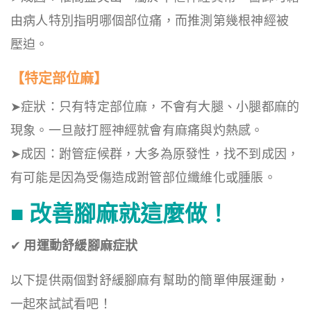
由病人特別指明哪個部位痛，而推測第幾根神經被
壓迫。
【特定部位麻】
➤症狀：只有特定部位麻，不會有大腿、小腿都麻的
現象。一旦敲打脛神經就會有麻痛與灼熱感。
➤成因：跗管症候群，大多為原發性，找不到成因，
有可能是因為受傷造成跗管部位纖維化或腫脹。
■
改善腳麻就這麼做！
✔
用運動舒緩腳麻症狀
以下提供兩個對舒緩腳麻有幫助的簡單伸展運動，
一起來試試看吧！