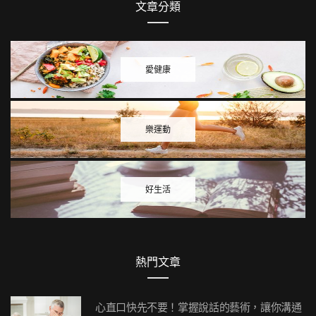
文章分類
愛健康
樂運動
好生活
熱門文章
心直口快先不要！掌握說話的藝術，讓你溝通