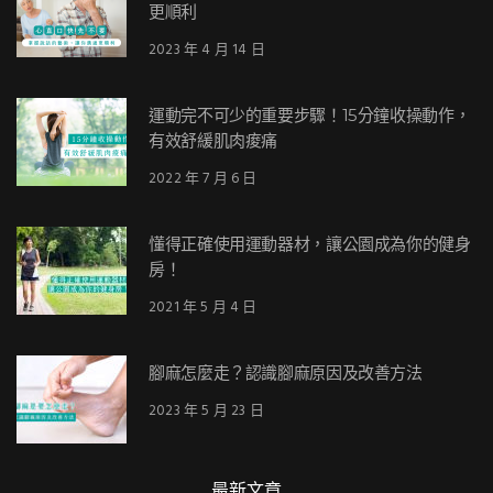
更順利
2023 年 4 月 14 日
運動完不可少的重要步驟！15分鐘收操動作，
有效舒緩肌肉痠痛
2022 年 7 月 6 日
懂得正確使用運動器材，讓公園成為你的健身
房！
2021 年 5 月 4 日
腳麻怎麼走？認識腳麻原因及改善方法
2023 年 5 月 23 日
最新文章