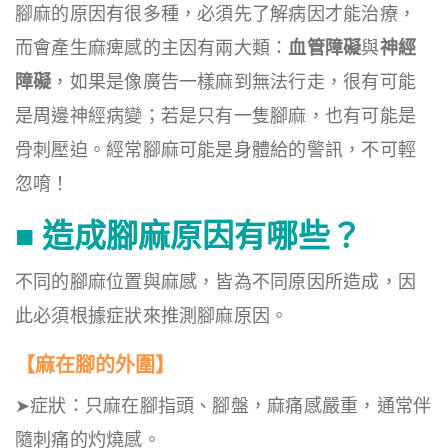
腳麻的原因有很多種，必須先了解病因才能治療，
而會產生麻痺感的主因有兩大類：
血管障礙
與
神經
障礙
，如果是像廣告一樣麻到無法行走，很有可能
是周邊神經病變；若是只有一隻腳麻，也有可能是
骨刺壓迫。經常腳麻可能是身體給的警訊，不可輕
忽唷！
■
造成腳麻原因有哪些？
不同的腳麻位置與麻感，皆為不同原因所造成，因
此必須根據症狀來推測腳麻原因。
【麻在腳的外圍】
➤症狀：只麻在腳指頭、腳盤，麻痛感嚴重，通常伴
隨刺痛的灼燒感。