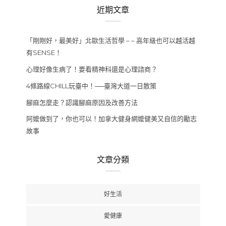
近期文章
「剛剛好，最美好」北歐生活哲學 – – 高年級也可以越活越
有SENSE！
心理好像生病了！要看精神科還是心理諮商？
4條路線CHILL玩臺中！──臺灣大道一日散策
腳麻怎麼走？認識腳麻原因及改善方法
阿嬤做到了，你也可以！加拿大健身網嬤健美又自信的勵志
故事
文章分類
好生活
愛健康