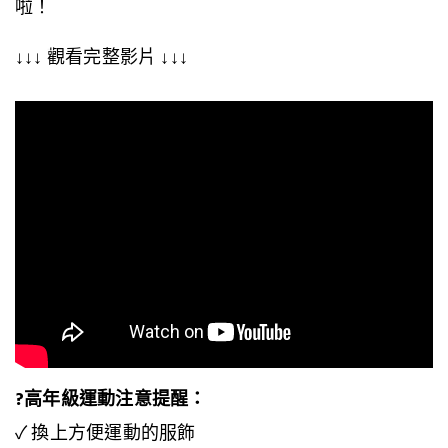
啦！
↓↓↓ 觀看完整影片 ↓↓↓
?高年級運動注意提醒：
✓ 換上方便運動的服飾