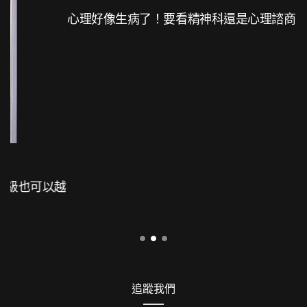
心理好像生病了！要看精神科還是心理諮商？
追蹤我們
FACEBOOK
LINE