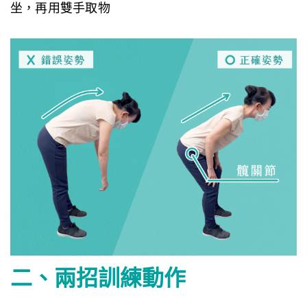
坐，再用雙手取物
二、兩招訓練動作