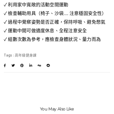
✓ 利用家中寬敞的活動空間運動
✓ 檢查輔助用具（椅子、沙袋…. 注意穩固安全性）
✓ 過程中覺察姿勢是否正確，保持呼吸、避免憋氣
✓ 運動中間可做適度休息、全程注意安全
✓ 組數次數為參考，應檢查身體狀況、量力而為
Tags :
高年級健身課
You May Also Like