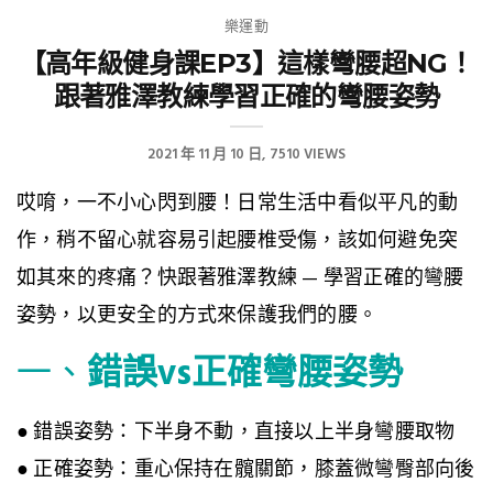
樂運動
【高年級健身課EP3】這樣彎腰超NG！
跟著雅澤教練學習正確的彎腰姿勢
2021 年 11 月 10 日
7510 VIEWS
哎唷，一不小心閃到腰！日常生活中看似平凡的動
作，稍不留心就容易引起腰椎受傷，該如何避免突
如其來的疼痛？快跟著雅澤教練 — 學習正確的彎腰
姿勢，以更安全的方式來保護我們的腰。
一、
錯誤vs正確彎腰姿勢
● 錯誤姿勢：下半身不動，直接以上半身彎腰取物
● 正確姿勢：重心保持在髖關節，膝蓋微彎臀部向後