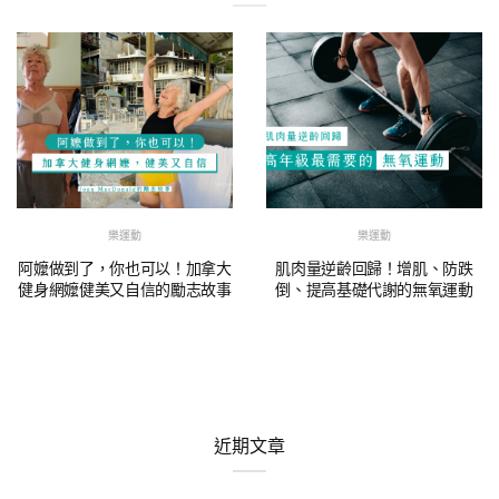
樂運動
樂運動
阿嬤做到了，你也可以！加拿大
肌肉量逆齡回歸！增肌、防跌
健身網嬤健美又自信的勵志故事
倒、提高基礎代謝的無氧運動
近期文章