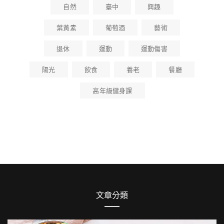
自然
臺中
興趣
葉黃素
葡萄酒
藝術
退休
運動
運動傷害
陽光
飲食
養老
餐廳
高年級健身課
文章分類