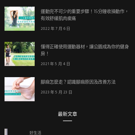
運動完不可少的重要步驟！15分鐘收操動作，
有效舒緩肌肉痠痛
2022 年 7 月 6 日
懂得正確使用運動器材，讓公園成為你的健身
房！
2021 年 5 月 4 日
腳麻怎麼走？認識腳麻原因及改善方法
2023 年 5 月 23 日
最新文章
好生活