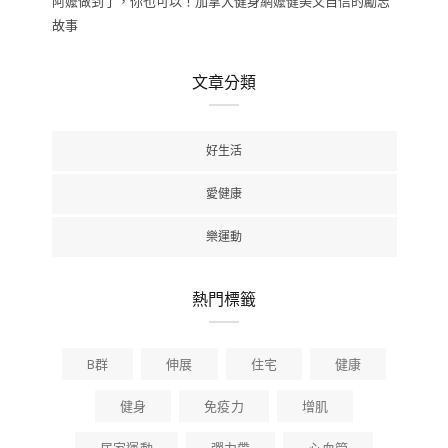
阿嬤做到了，你也可以！加拿大健身網嬤健美又自信的勵志
故事
文章分類
好生活
愛健康
樂運動
熱門標籤
B群
伸展
住宅
健康
健身
免疫力
增肌