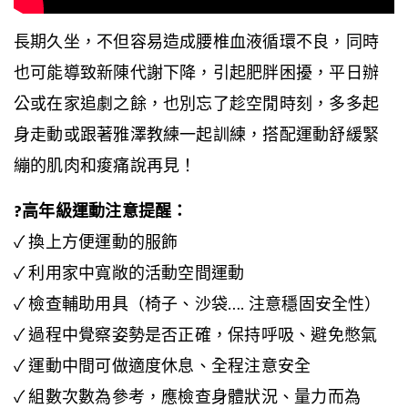
長期久坐，不但容易造成腰椎血液循環不良，同時
也可能導致新陳代謝下降，引起肥胖困擾，平日辦
公或在家追劇之餘，也別忘了趁空閒時刻，多多起
身走動或跟著雅澤教練一起訓練，搭配運動舒緩緊
繃的肌肉和痠痛說再見！
?高年級運動注意提醒：
✓ 換上方便運動的服飾
✓ 利用家中寬敞的活動空間運動
✓ 檢查輔助用具（椅子、沙袋…. 注意穩固安全性）
✓ 過程中覺察姿勢是否正確，保持呼吸、避免憋氣
✓ 運動中間可做適度休息、全程注意安全
✓ 組數次數為參考，應檢查身體狀況、量力而為