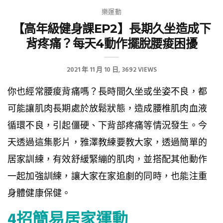
樂運動
【高年級健身課EP2】長期久坐造成下
背疼痛？每天4動作擺脫腰痠困擾
2021 年 11 月 10 日
3692 VIEWS
你也經常腰痠背痛嗎？長時間久坐或坐姿不良，都
可能讓肌肉長期處於放鬆狀態，造成腰椎肌肉血液
循環不良，引起僵硬、下背部疼痛等情況發生。今
天透過這集影片，雅澤教練要教大家，透過簡單的
居家訓練，有效舒緩緊繃的肌肉，並搭配其他動作
一起加強訓練，讓大家在家追劇的同時，也能注重
身體健康保健。
4招簡易居家運動