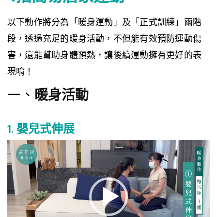
以下動作將分為「暖身運動」及「正式訓練」兩階
段，透過充足的暖身活動，不但能有效預防運動傷
害，還能幫助身體預熱，讓後續運動擁有更好的表
現唷！
一、
暖身活動
1.
嬰兒式伸展
視
訊
播
放