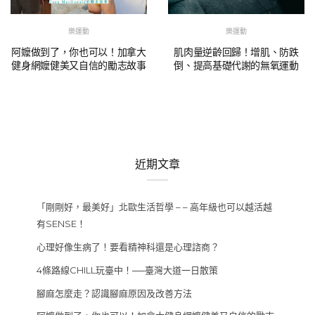
樂運動
樂運動
阿嬤做到了，你也可以！加拿大
肌肉量逆齡回歸！增肌、防跌
健身網嬤健美又自信的勵志故事
倒、提高基礎代謝的無氧運動
近期文章
「剛剛好，最美好」北歐生活哲學 – – 高年級也可以越活越
有SENSE！
心理好像生病了！要看精神科還是心理諮商？
4條路線CHILL玩臺中！──臺灣大道一日散策
腳麻怎麼走？認識腳麻原因及改善方法