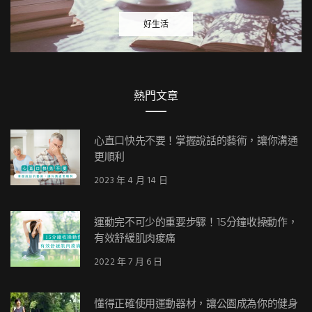
好生活
熱門文章
心直口快先不要！掌握說話的藝術，讓你溝通
更順利
2023 年 4 月 14 日
運動完不可少的重要步驟！15分鐘收操動作，
有效舒緩肌肉痠痛
2022 年 7 月 6 日
懂得正確使用運動器材，讓公園成為你的健身