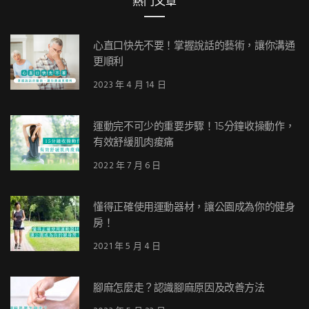
熱門文章
心直口快先不要！掌握說話的藝術，讓你溝通
更順利
2023 年 4 月 14 日
運動完不可少的重要步驟！15分鐘收操動作，
有效舒緩肌肉痠痛
2022 年 7 月 6 日
懂得正確使用運動器材，讓公園成為你的健身
房！
2021 年 5 月 4 日
腳麻怎麼走？認識腳麻原因及改善方法