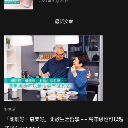
2023 年 5 月 23 日
最新文章
好生活
心理好像生病了！要看精神科還是心理諮商？
也可以越