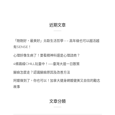
近期文章
「剛剛好，最美好」北歐生活哲學 – – 高年級也可以越活越
有SENSE！
心理好像生病了！要看精神科還是心理諮商？
4條路線CHILL玩臺中！──臺灣大道一日散策
腳麻怎麼走？認識腳麻原因及改善方法
阿嬤做到了，你也可以！加拿大健身網嬤健美又自信的勵志
故事
文章分類