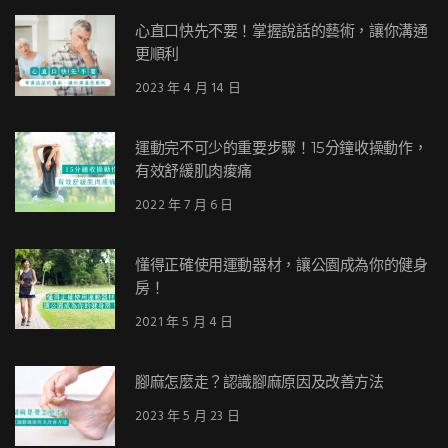
心直口快先不要！掌握說話的藝術，讓你溝通
更順利
2023 年 4 月 14 日
運動完不可少的重要步驟！15分鐘收操動作，
有效舒緩肌肉痠痛
2022 年 7 月 6 日
懂得正確使用運動器材，讓公園成為你的健身
房！
2021 年 5 月 4 日
腳麻怎麼走？認識腳麻原因及改善方法
2023 年 5 月 23 日