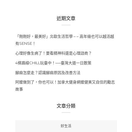
近期文章
「剛剛好，最美好」北歐生活哲學 – – 高年級也可以越活越
有SENSE！
心理好像生病了！要看精神科還是心理諮商？
4條路線CHILL玩臺中！──臺灣大道一日散策
腳麻怎麼走？認識腳麻原因及改善方法
阿嬤做到了，你也可以！加拿大健身網嬤健美又自信的勵志
故事
文章分類
好生活