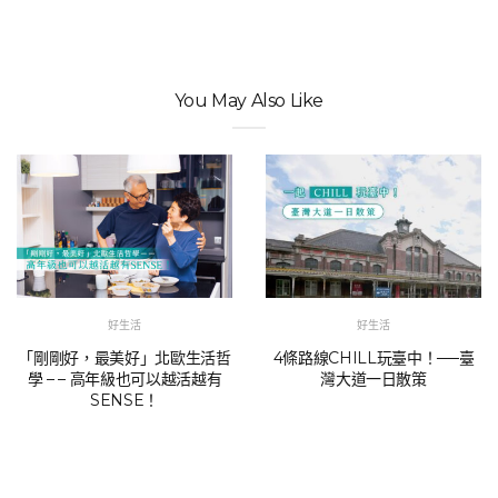
You May Also Like
好生活
好生活
「剛剛好，最美好」北歐生活哲
4條路線CHILL玩臺中！──臺
學 – – 高年級也可以越活越有
灣大道一日散策
SENSE！