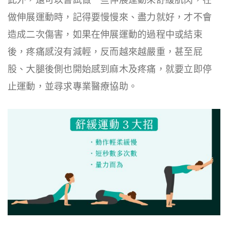
此外，還可以嘗試做一些伸展運動來舒緩肌肉，在
做伸展運動時，記得要慢慢來、盡力就好，才不會
造成二次傷害，如果在伸展運動的過程中或結束
後，疼痛感沒有減輕，反而越來越嚴重，甚至屁
股、大腿後側也開始感到麻木及疼痛，就要立即停
止運動，並尋求專業醫療協助。