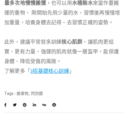
量多次地慢慢搬運
，也可以用
水桶裝水
來當作要搬
運的重物， 剛開始先用少量的水，習慣後再慢慢增
加重量，培養身體去記得、去習慣正確的姿勢。
此外，建議平常就多訓練
核心肌群
，讓肌肉更結
實、更有力量，強健的肌肉就像一層盔甲，能保護
身體、降低受傷的風險。
了解更多「
3招基礎核心訓練
」
Tags :
,
搬重物
閃到腰