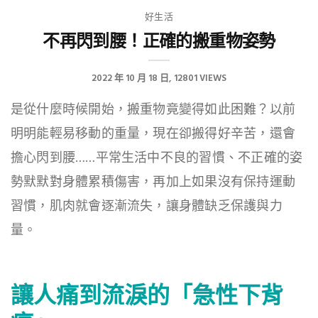
好生活
不再閃到腰！正確的搬重物姿勢
2022 年 10 月 18 日
12801 VIEWS
是從什麼時候開始，搬重物竟變得如此困難？以前
明明能輕易移動的重量，現在卻搬得好辛苦，還會
擔心閃到腰……平常生活中不良的習慣、不正確的姿
勢默默對身體累積傷害，再加上如果沒有保持運動
習慣，肌肉就會逐漸流失，讓身體缺乏保護與力
量。
讓人痛到流淚的「急性下背