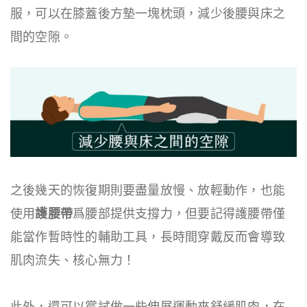
服，可以在膝蓋後方墊一塊枕頭，減少後腰與床之
間的空隙。
之後幾天的恢復期則要盡量放慢、放輕動作，也能
使用
護腰帶
爲腰部提供支撐力，但要記得護腰帶僅
能當作暫時性的輔助工具，長時間穿戴反而會導致
肌肉流失、核心無力！