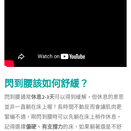
閃到腰該如何舒緩？
閃到腰通常
休息2-3天
可以得到緩解，但休息的意思
並非一直躺在床上喔！長時間不動反而會讓肌肉更
緊繃不適，剛閃到腰時可以先躺在床上稍作休息，
記得選擇
偏硬、有支撐力
的床，如果躺著還是不舒