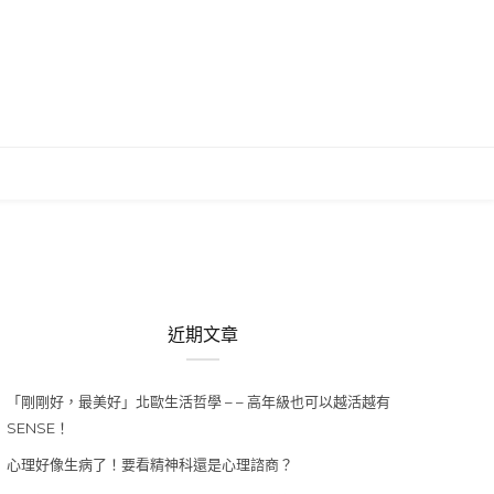
近期文章
「剛剛好，最美好」北歐生活哲學 – – 高年級也可以越活越有
SENSE！
心理好像生病了！要看精神科還是心理諮商？