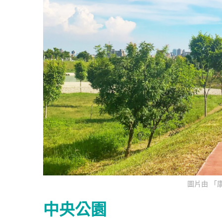
圖片由 「
中央公園