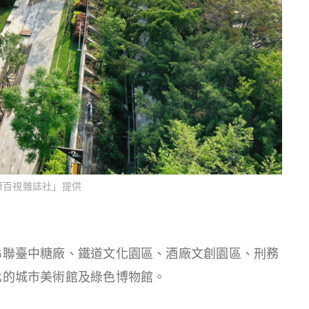
康百視雜誌社」提供
串聯臺中糖廠、鐵道文化園區、酒廠文創園區、刑務
化的城市美術館及綠色博物館。