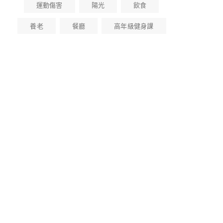
運動傷害
陽光
飲食
養老
餐廳
高年級健身課