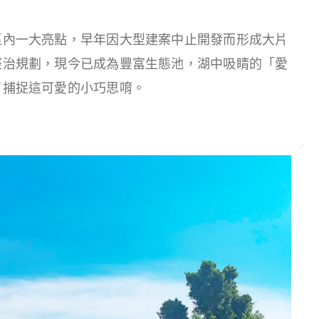
區內一大亮點，早年因大型建案中止開發而形成大片
整治規劃，現今已成為豐富生態池，湖中吸睛的「愛
了捕捉這可愛的小巧思唷。