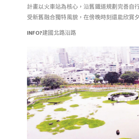
計畫以火車站為核心，沿舊鐵道規劃完善自
受新舊融合獨特風貌，在傍晚時刻還能欣賞
INFO
?
建國北路沿路