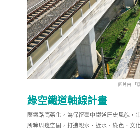
圖片由 「
綠空鐵道軸線計畫
隨鐵路高架化，為保留臺中鐵道歷史風貌，
所等周邊空間，打造親水、近水、綠色、文