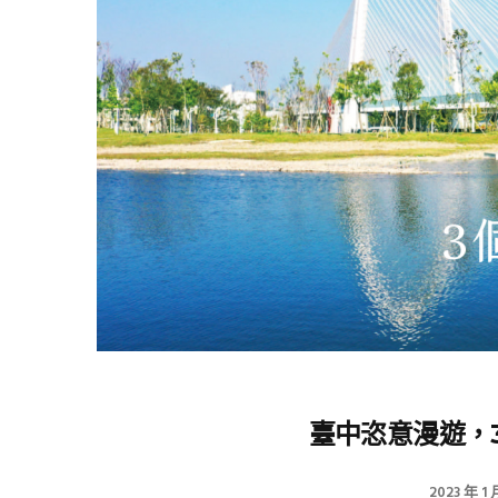
臺中恣意漫遊，
2023 年 1 