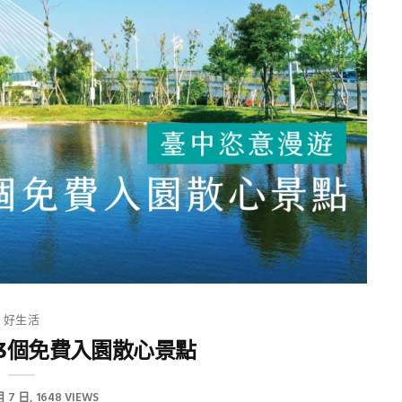
好生活
3個免費入園散心景點
月 7 日
1648 VIEWS