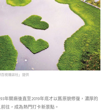
康百視雜誌社」提供
93年關廠後直至2019年底才以舊原貌修復，濃厚的
人前往，成為熱門打卡新景點。