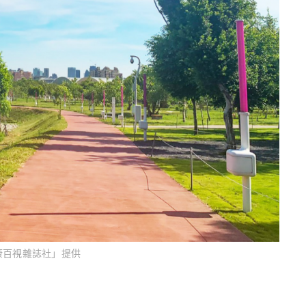
康百視雜誌社」提供