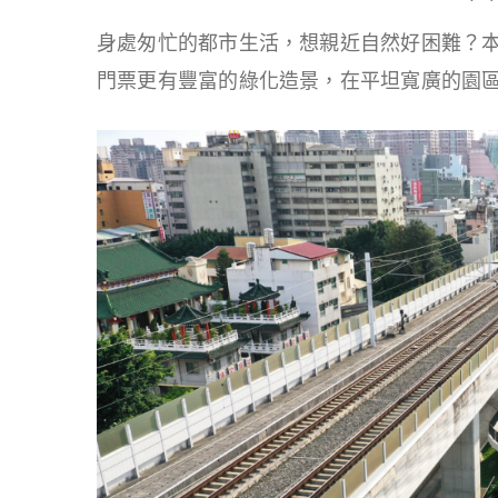
身處匆忙的都市生活，想親近自然好困難？本
門票更有豐富的綠化造景，在平坦寬廣的園