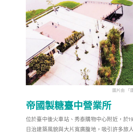
圖片由 「
帝國製糖臺中營業所
位於臺中後火車站、秀泰購物中心附近，於19
日治建築風貌與大片寬廣腹地，吸引許多旅