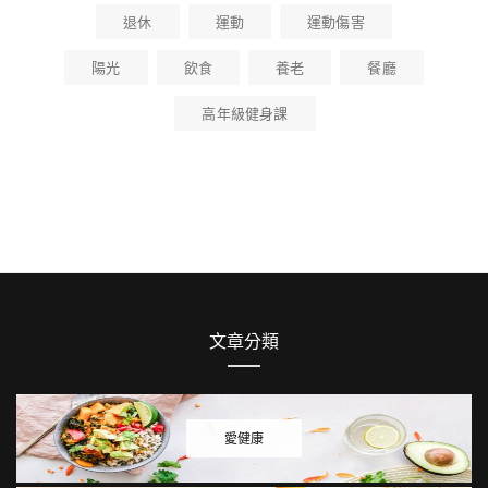
退休
運動
運動傷害
陽光
飲食
養老
餐廳
高年級健身課
文章分類
愛健康