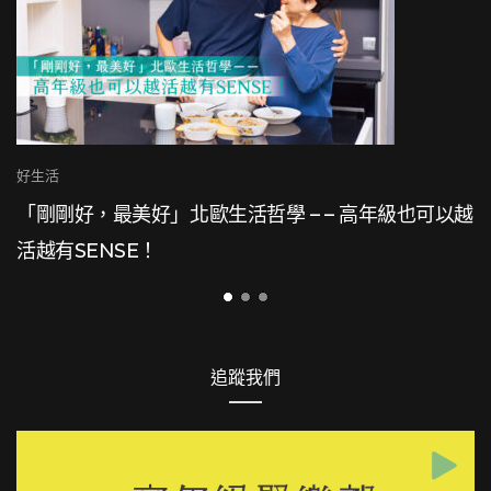
越
追蹤我們