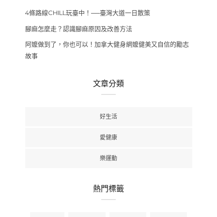
4條路線CHILL玩臺中！──臺灣大道一日散策
腳麻怎麼走？認識腳麻原因及改善方法
阿嬤做到了，你也可以！加拿大健身網嬤健美又自信的勵志
故事
文章分類
好生活
愛健康
樂運動
熱門標籤