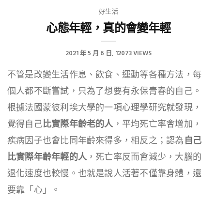
好生活
心態年輕，真的會變年輕
2021 年 5 月 6 日
12073 VIEWS
不管是改變生活作息、飲食、運動等各種方法，每
個人都不斷嘗試，只為了想要有永保青春的自己。
根據法國蒙彼利埃大學的一項心理學研究就發現，
覺得自己
比實際年齡老的人
，平均死亡率會增加，
疾病因子也會比同年齡來得多，相反之；認為
自己
比實際年齡年輕的人
，死亡率反而會減少，大腦的
退化速度也較慢。也就是說人活著不僅靠身體，還
要靠「心」。