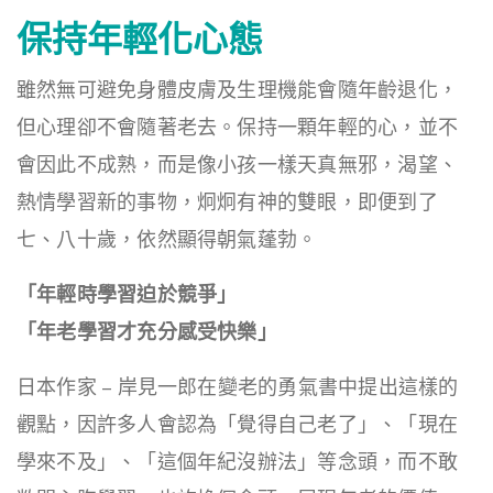
保持年輕化心態
雖然無可避免身體皮膚及生理機能會隨年齡退化，
但心理卻不會隨著老去。保持一顆年輕的心，並不
會因此不成熟，而是像小孩一樣天真無邪，渴望、
熱情學習新的事物，炯炯有神的雙眼，即便到了
七、八十歲，依然顯得朝氣蓬勃。
「年輕時學習迫於競爭」
「年老學習才充分感受快樂」
日本作家 – 岸見一郎在變老的勇氣書中提出這樣的
觀點，因許多人會認為「覺得自己老了」、「現在
學來不及」、「這個年紀沒辦法」等念頭，而不敢