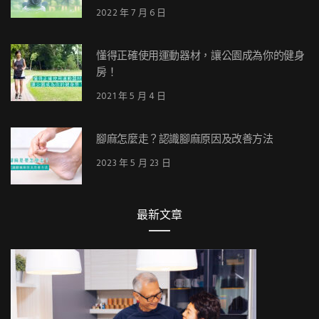
2022 年 7 月 6 日
懂得正確使用運動器材，讓公園成為你的健身
房！
2021 年 5 月 4 日
腳麻怎麼走？認識腳麻原因及改善方法
2023 年 5 月 23 日
最新文章
好生活
心理好像生病了！要看精神科還是心理諮商？