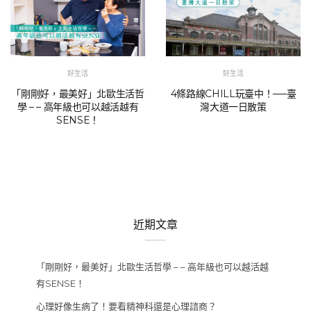
好生活
好生活
「剛剛好，最美好」北歐生活哲
4條路線CHILL玩臺中！──臺
學 – – 高年級也可以越活越有
灣大道一日散策
SENSE！
近期文章
「剛剛好，最美好」北歐生活哲學 – – 高年級也可以越活越
有SENSE！
心理好像生病了！要看精神科還是心理諮商？