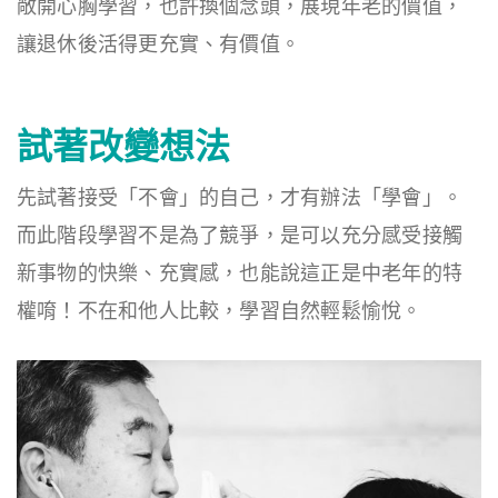
敞開心胸學習，也許換個念頭，展現年老的價值，
讓退休後活得更充實、有價值。
試著改變想法
先試著接受「不會」的自己，才有辦法「學會」。
而此階段學習不是為了競爭，是可以充分感受接觸
新事物的快樂、充實感，也能說這正是中老年的特
權唷！不在和他人比較，學習自然輕鬆愉悅。