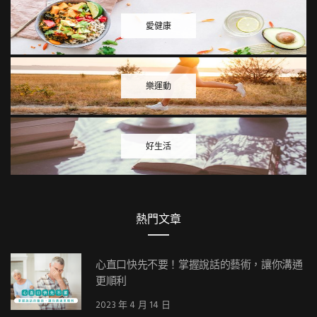
愛健康
樂運動
好生活
熱門文章
心直口快先不要！掌握說話的藝術，讓你溝通
更順利
2023 年 4 月 14 日