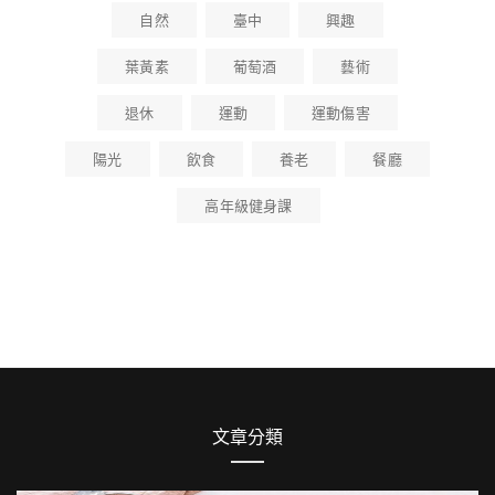
自然
臺中
興趣
葉黃素
葡萄酒
藝術
退休
運動
運動傷害
陽光
飲食
養老
餐廳
高年級健身課
文章分類