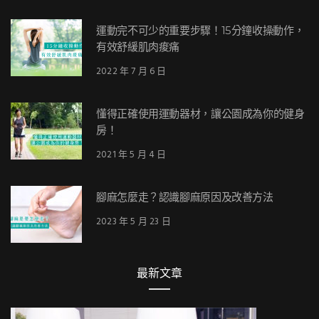
運動完不可少的重要步驟！15分鐘收操動作，
有效舒緩肌肉痠痛
2022 年 7 月 6 日
懂得正確使用運動器材，讓公園成為你的健身
房！
2021 年 5 月 4 日
腳麻怎麼走？認識腳麻原因及改善方法
2023 年 5 月 23 日
最新文章
好生活