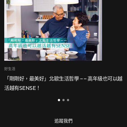
心理好像
好，最美好」北歐生活哲學 – – 高年級也可以越
SENSE！
追蹤我們